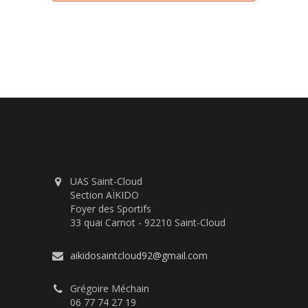
UAS Saint-Cloud
Section AÏKIDO
Foyer des Sportifs
33 quai Carnot - 92210 Saint-Cloud
aikidosaintcloud92@gmail.com
Grégoire Méchain
06 77 74 27 19