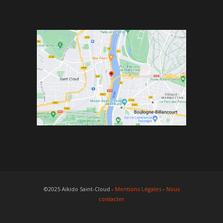
©2025 Aïkido Saint-Cloud -
Mentions Légales
-
Nous
contacter