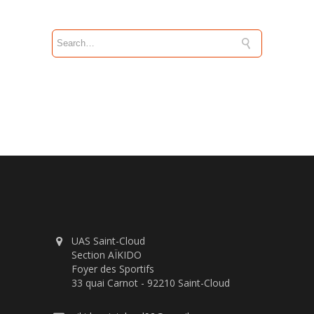
UAS Saint-Cloud
Section AÏKIDO
Foyer des Sportifs
33 quai Carnot - 92210 Saint-Cloud