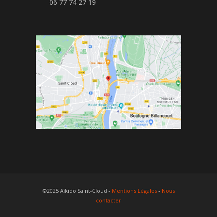
06 77 74 27 19
©2025 Aïkido Saint-Cloud -
Mentions Légales
-
Nous
contacter