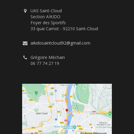
UAS Saint-Cloud
Section AÏKIDO
Foyer des Sportifs
33 quai Carnot - 92210 Saint-Cloud
aikidosaintcloud92@gmail.com
Grégoire Méchain
06 77 74 27 19