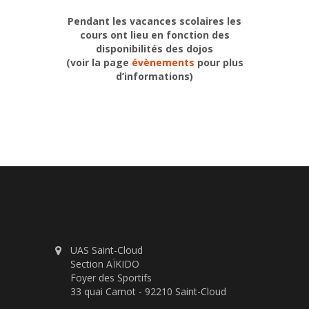
Pendant les vacances scolaires les
cours ont lieu en fonction des
disponibilités des dojos
(voir la page
évènements
pour plus
d’informations)
UAS Saint-Cloud
Section AÏKIDO
Foyer des Sportifs
33 quai Carnot - 92210 Saint-Cloud