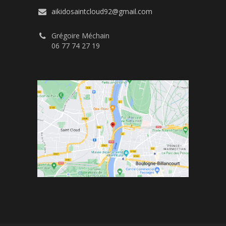
aikidosaintcloud92@gmail.com
Grégoire Méchain
06 77 74 27 19