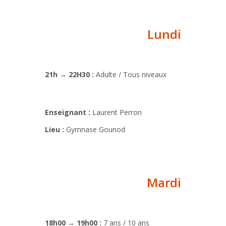
Lundi
21h → 22H30 :
Adulte / Tous niveaux
Enseignant :
Laurent Perron
Lieu :
Gymnase Gounod
Mardi
18h00 → 19h00 :
7 ans / 10 ans