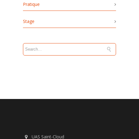
Pratique
Stage
UAS Saint-Cloud