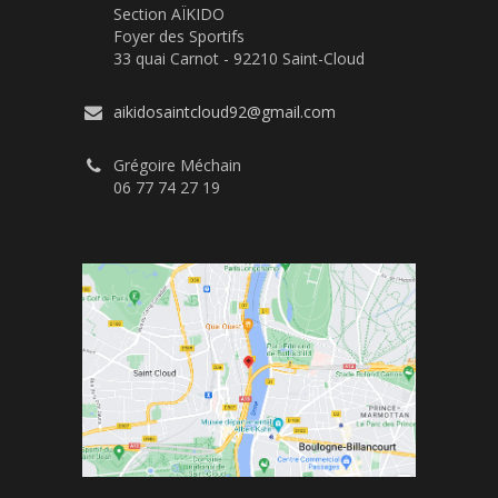
Section AÏKIDO
Foyer des Sportifs
33 quai Carnot - 92210 Saint-Cloud
aikidosaintcloud92@gmail.com
Grégoire Méchain
06 77 74 27 19