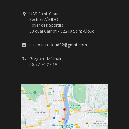
UAS Saint-Cloud
Section AÏKIDO
Foyer des Sportifs
33 quai Carnot - 92210 Saint-Cloud
aikidosaintcloud92@gmail.com
Grégoire Méchain
06 77 74 27 19