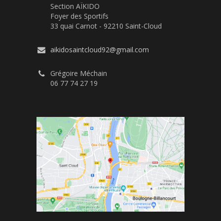
Section AÏKIDO
Foyer des Sportifs
33 quai Carnot - 92210 Saint-Cloud
aikidosaintcloud92@gmail.com
Grégoire Méchain
06 77 74 27 19