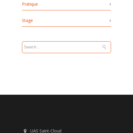
Pratique
Stage
UAS Saint-Cloud