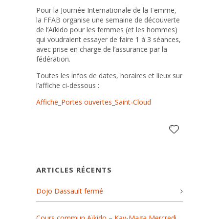
Pour la Journée Internationale de la Femme,
la FFAB organise une semaine de découverte
de l’Aïkido pour les femmes (et les hommes)
qui voudraient essayer de faire 1 à 3 séances,
avec prise en charge de l’assurance par la
fédération.
Toutes les infos de dates, horaires et lieux sur
l’affiche ci-dessous :
Affiche_Portes ouvertes_Saint-Cloud
ARTICLES RÉCENTS
Dojo Dassault fermé
Cours commun Aïkido – Kav-Maga Mercredi